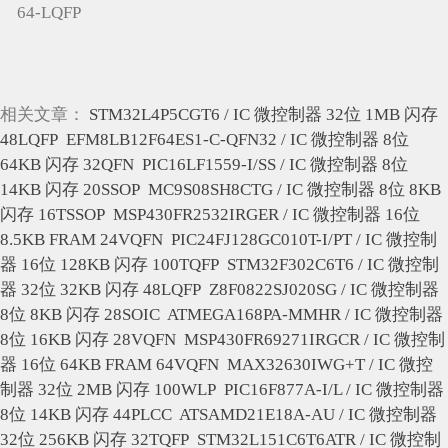
64-LQFP
相关文章：
STM32L4P5CGT6 / IC 微控制器 32位 1MB 闪存
48LQFP
EFM8LB12F64ES1-C-QFN32 / IC 微控制器 8位
64KB 闪存 32QFN
PIC16LF1559-I/SS / IC 微控制器 8位
14KB 闪存 20SSOP
MC9S08SH8CTG / IC 微控制器 8位 8KB
闪存 16TSSOP
MSP430FR2532IRGER / IC 微控制器 16位
8.5KB FRAM 24VQFN
PIC24FJ128GC010T-I/PT / IC 微控制
器 16位 128KB 闪存 100TQFP
STM32F302C6T6 / IC 微控制
器 32位 32KB 闪存 48LQFP
Z8F0822SJ020SG / IC 微控制器
8位 8KB 闪存 28SOIC
ATMEGA168PA-MMHR / IC 微控制器
8位 16KB 闪存 28VQFN
MSP430FR69271IRGCR / IC 微控制
器 16位 64KB FRAM 64VQFN
MAX32630IWG+T / IC 微控
制器 32位 2MB 闪存 100WLP
PIC16F877A-I/L / IC 微控制器
8位 14KB 闪存 44PLCC
ATSAMD21E18A-AU / IC 微控制器
32位 256KB 闪存 32TQFP
STM32L151C6T6ATR / IC 微控制