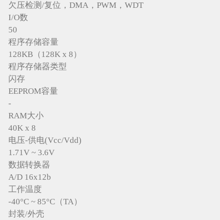
欠压检测/复位，DMA，PWM，WDT
I/O数
50
程序存储容量
128KB（128K x 8）
程序存储器类型
闪存
EEPROM容量
-
RAM大小
40K x 8
电压-供电(Vcc/Vdd)
1.71V ~ 3.6V
数据转换器
A/D 16x12b
工作温度
-40°C ~ 85°C（TA）
封装/外壳