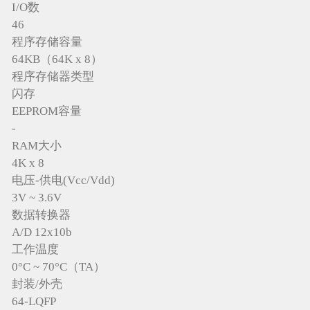
I/O数
46
程序存储容量
64KB（64K x 8）
程序存储器类型
闪存
EEPROM容量
-
RAM大小
4K x 8
电压-供电(Vcc/Vdd)
3V ~ 3.6V
数据转换器
A/D 12x10b
工作温度
0°C ~ 70°C（TA）
封装/外壳
64-LQFP