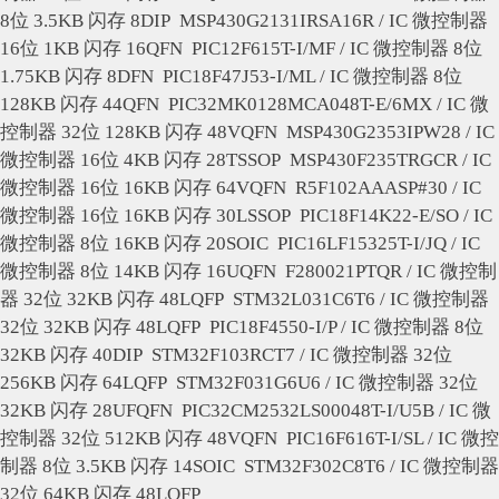
8位 3.5KB 闪存 8DIP
MSP430G2131IRSA16R / IC 微控制器
16位 1KB 闪存 16QFN
PIC12F615T-I/MF / IC 微控制器 8位
1.75KB 闪存 8DFN
PIC18F47J53-I/ML / IC 微控制器 8位
128KB 闪存 44QFN
PIC32MK0128MCA048T-E/6MX / IC 微
控制器 32位 128KB 闪存 48VQFN
MSP430G2353IPW28 / IC
微控制器 16位 4KB 闪存 28TSSOP
MSP430F235TRGCR / IC
微控制器 16位 16KB 闪存 64VQFN
R5F102AAASP#30 / IC
微控制器 16位 16KB 闪存 30LSSOP
PIC18F14K22-E/SO / IC
微控制器 8位 16KB 闪存 20SOIC
PIC16LF15325T-I/JQ / IC
微控制器 8位 14KB 闪存 16UQFN
F280021PTQR / IC 微控制
器 32位 32KB 闪存 48LQFP
STM32L031C6T6 / IC 微控制器
32位 32KB 闪存 48LQFP
PIC18F4550-I/P / IC 微控制器 8位
32KB 闪存 40DIP
STM32F103RCT7 / IC 微控制器 32位
256KB 闪存 64LQFP
STM32F031G6U6 / IC 微控制器 32位
32KB 闪存 28UFQFN
PIC32CM2532LS00048T-I/U5B / IC 微
控制器 32位 512KB 闪存 48VQFN
PIC16F616T-I/SL / IC 微控
制器 8位 3.5KB 闪存 14SOIC
STM32F302C8T6 / IC 微控制器
32位 64KB 闪存 48LQFP