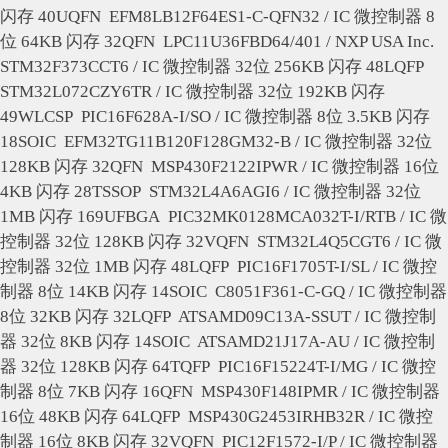
闪存 40UQFN
EFM8LB12F64ES1-C-QFN32 / IC 微控制器 8
位 64KB 闪存 32QFN
LPC11U36FBD64/401 / NXP USA Inc.
STM32F373CCT6 / IC 微控制器 32位 256KB 闪存 48LQFP
STM32L072CZY6TR / IC 微控制器 32位 192KB 闪存
49WLCSP
PIC16F628A-I/SO / IC 微控制器 8位 3.5KB 闪存
18SOIC
EFM32TG11B120F128GM32-B / IC 微控制器 32位
128KB 闪存 32QFN
MSP430F2122IPWR / IC 微控制器 16位
4KB 闪存 28TSSOP
STM32L4A6AGI6 / IC 微控制器 32位
1MB 闪存 169UFBGA
PIC32MK0128MCA032T-I/RTB / IC 微
控制器 32位 128KB 闪存 32VQFN
STM32L4Q5CGT6 / IC 微
控制器 32位 1MB 闪存 48LQFP
PIC16F1705T-I/SL / IC 微控
制器 8位 14KB 闪存 14SOIC
C8051F361-C-GQ / IC 微控制器
8位 32KB 闪存 32LQFP
ATSAMD09C13A-SSUT / IC 微控制
器 32位 8KB 闪存 14SOIC
ATSAMD21J17A-AU / IC 微控制
器 32位 128KB 闪存 64TQFP
PIC16F15224T-I/MG / IC 微控
制器 8位 7KB 闪存 16QFN
MSP430F148IPMR / IC 微控制器
16位 48KB 闪存 64LQFP
MSP430G2453IRHB32R / IC 微控
制器 16位 8KB 闪存 32VQFN
PIC12F1572-I/P / IC 微控制器