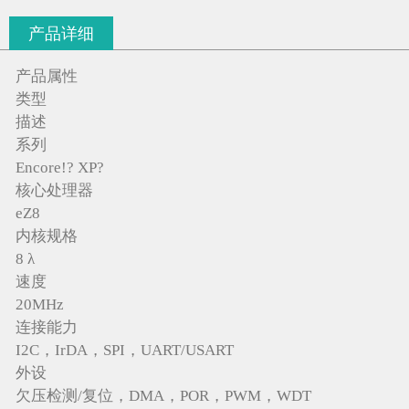
产品详细
产品属性
类型
描述
系列
Encore!? XP?
核心处理器
eZ8
内核规格
8 λ
速度
20MHz
连接能力
I2C，IrDA，SPI，UART/USART
外设
欠压检测/复位，DMA，POR，PWM，WDT